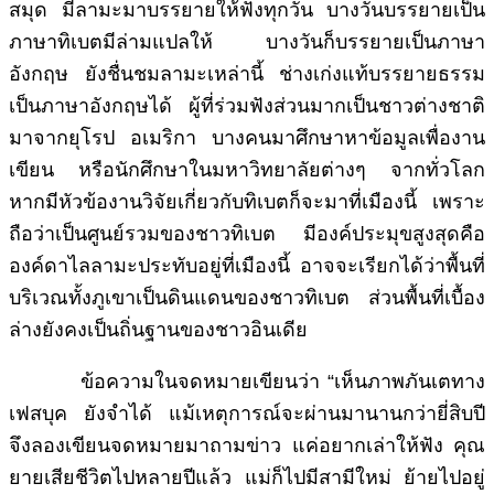
สมุด มีลามะมาบรรยายให้ฟังทุกวัน บางวันบรรยายเป็น
ภาษาทิเบตมีล่ามแปลให้ บางวันก็บรรยายเป็นภาษา
อังกฤษ ยังชื่นชมลามะเหล่านี้ ช่างเก่งแท้บรรยายธรรม
เป็นภาษาอังกฤษได้ ผู้ที่ร่วมฟังส่วนมากเป็นชาวต่างชาติ
มาจากยุโรป อเมริกา บางคนมาศึกษาหาข้อมูลเพื่องาน
เขียน หรือนักศึกษาในมหาวิทยาลัยต่างๆ จากทั่วโลก
หากมีหัวข้องานวิจัยเกี่ยวกับทิเบตก็จะมาที่เมืองนี้ เพราะ
ถือว่าเป็นศูนย์รวมของชาวทิเบต มีองค์ประมุขสูงสุดคือ
องค์ดาไลลามะประทับอยู่ที่เมืองนี้ อาจจะเรียกได้ว่าพื้นที่
บริเวณทั้งภูเขาเป็นดินแดนของชาวทิเบต ส่วนพื้นที่เบื้อง
ล่างยังคงเป็นถิ่นฐานของชาวอินเดีย
ข้อความในจดหมายเขียนว่า “เห็นภาพภันเตทาง
เฟสบุค ยังจำได้ แม้เหตุการณ์จะผ่านมานานกว่ายี่สิบปี
จึงลองเขียนจดหมายมาถามข่าว แค่อยากเล่าให้ฟัง คุณ
ยายเสียชีวิตไปหลายปีแล้ว แม่ก็ไปมีสามีใหม่ ย้ายไปอยู่