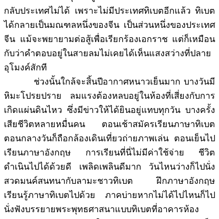
กลับประเทศไม่ได้ เพราะไม่มีประเทศทิเบตอีกแล้ว ทิเบต
ได้กลายเป็นมณฑลหนึ่งของจีน เป็นส่วนหนึ่งของประเทศ
จีน แม้จะพยายามต่อสู้เพื่อเรียกร้องเอกราช แต่ก็เหมือน
กับว่าคำตอบอยู่ในสายลมไม่เคยได้เห็นแสงสว่างที่ปลาย
อุโมงค์สักที
ช่วงนั้นใกล้จะสิ้นปีอากาศหนาวเย็นมาก บางวันมี
หิมะโปรยปราย ลมแรงต้องหลบอยู่ในห้องที่เสี่ยงกับการ
เกิดแผ่นดินไหว ซึ่งมีข่าวให้ได้ยินอยู่แทบทุกวัน บางครั้ง
เสียชีวิตหลายหมื่นคน ตอนเช้าสมัครเรียนภาษาทิเบต
ตอนกลางวันก็ถือกล้องเดินเที่ยวถ่ายภาพเล่น ตอนเย็นไป
เรียนภาษาอังกฤษ การเรียนที่นี่ไม่มีค่าใช้จ่าย ชีวิต
ดำเนินไปได้ด้วยดี เพลิดเพลินดีมาก วันไหนว่างก็ไปนั่ง
สวดมนค์สนทนากับลามะชาวทิเบต ฝึกภาษาอังกฤษ
เรียนรู้ภาษาทิเบตไปด้วย ภาคบ่ายหากไม่ได้ไปไหนก็ไป
นั่งฟังบรรยายพระพุทธศาสนาแบบทิเบตที่อาคารห้อง