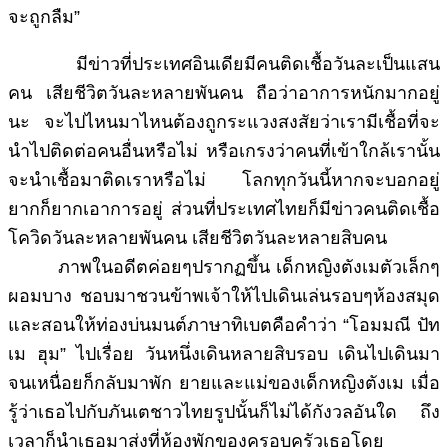
จะถูกลืม”
มีข่าวที่ประเทศอินเดียมีคนติดเชื้อวันละเป็นแสน
คน เสียชีวิตวันละหลายพันคน ถือว่าอาการหนักมากอยู่
นะ จะไปไหนมาไหนต้องถูกระแวงสงสัยว่าเรามีเชื้อที่จะ
นำไปติดต่อคนอื่นหรือไม่ หรือเกรงว่าคนที่เข้าใกล้เรานั้น
จะนำเชื้อมาติดเราหรือไม่ โลกทุกวันนี้หากจะบอกอยู่
ยากก็ยากเอาการอยู่ ส่วนที่ประเทศไทยก็มีข่าวคนติดเชื้อ
โควิดวันละหลายพันคน เสียชีวิตวันละหลายสิบคน
ภาพในอดีตค่อยๆปรากฏขึ้น เด็กหญิงตังเมตัวเล็กๆ
ผอมบาง ชอบมาชวนข้าพเจ้าให้ไปเดินเล่นรอบๆห้องสมุด
และสอนให้ท่องบ่นมนต์ภาษาทิเบตคือคำว่า “โอมมณี ปัท
เม ฮุม” ไปเรื่อย วันหนึ่งเดินหลายสิบรอบ เดินไปเดินมา
จนเหนื่อยก็กลับมาพัก ยายและแม่ของเด็กหญิงตังเม เมื่อ
รู้ว่าเธอไปกับภันเตชาวไทยรูปนั้นก็ไม่ได้กังวลอันใด ถึง
เวลาก็นำเธอมาส่งที่ห้องพักของครอบครัวเธอโดย