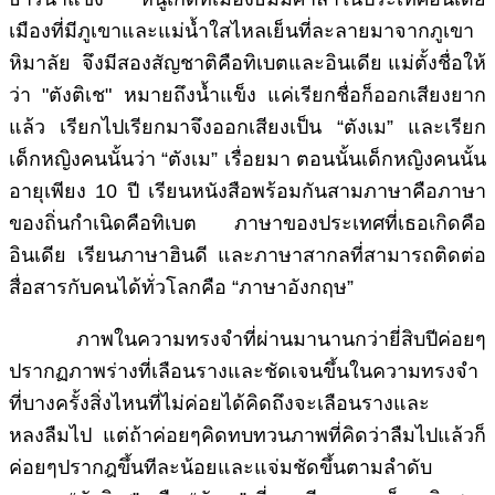
เมืองที่มีภูเขาและแม่น้ำใสไหลเย็นที่ละลายมาจากภูเขา
หิมาลัย จึงมีสองสัญชาติคือทิเบตและอินเดีย แม่ตั้งชื่อให้
ว่า "ตังติเช" หมายถึงน้ำแข็ง แค่เรียกชื่อก็ออกเสียงยาก
แล้ว เรียกไปเรียกมาจึงออกเสียงเป็น “ตังเม” และเรียก
เด็กหญิงคนนั้นว่า “ตังเม” เรื่อยมา ตอนนั้นเด็กหญิงคนนั้น
อายุเพียง 10 ปี เรียนหนังสือพร้อมกันสามภาษาคือภาษา
ของถิ่นกำเนิดคือทิเบต ภาษาของประเทศที่เธอเกิดคือ
อินเดีย เรียนภาษาฮินดี และภาษาสากลที่สามารถติดต่อ
สื่อสารกับคนได้ทั่วโลกคือ “ภาษาอังกฤษ”
ภาพในความทรงจำที่ผ่านมานานกว่ายี่สิบปีค่อยๆ
ปรากฏภาพร่างที่เลือนรางและชัดเจนขึ้นในความทรงจำ
ที่บางครั้งสิ่งไหนที่ไม่ค่อยได้คิดถึงจะเลือนรางและ
หลงลืมไป แต่ถ้าค่อยๆคิดทบทวนภาพที่คิดว่าลืมไปแล้วก็
ค่อยๆปรากฎขึ้นทีละน้อยและแจ่มชัดขึ้นตามลำดับ