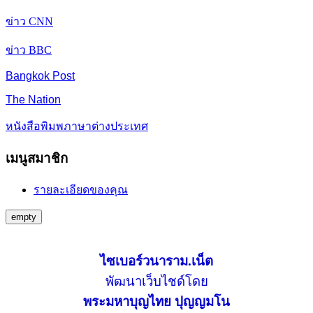
ข่าว CNN
ข่าว BBC
Bangkok Post
The Nation
หนังสือพิมพภาษาต่างประเทศ
เมนูสมาชิก
รายละเอียดของคุณ
empty
ไซเบอร์วนาราม.เน็ต
พัฒนาเว็บไชด์โดย
พระมหาบุญไทย ปุญญมโน