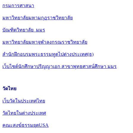
กรมการศาสนา
มหาวิทยาลัยมหามกุฏราชวิทยาลัย
บัณฑิตวิทยาลัย มมร
มหาวิทยาลัยมหาจุฬาลงกรณราชวิทยาลัย
สำนักฝึกอบรมพระธรรมทูตไปต่างประเทศ(ธ)
เว็บไชต์นักศึกษาปริญญาเอก สาขาพุทธศาสน์ศึกษา มมร
วัดไทย
เว็บวัดในประเทศไทย
วัดไทยในต่างประเทศ
คณะสงฆ์ธรรมยุตUSA