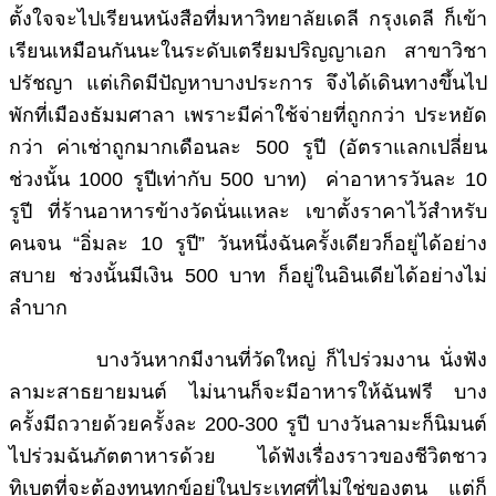
ตั้งใจจะไปเรียนหนังสือที่มหาวิทยาลัยเดลี กรุงเดลี ก็เข้า
เรียนเหมือนกันนะในระดับเตรียมปริญญาเอก สาขาวิชา
ปรัชญา แต่เกิดมีปัญหาบางประการ จึงได้เดินทางขึ้นไป
พักที่เมืองธัมมศาลา เพราะมีค่าใช้จ่ายที่ถูกกว่า ประหยัด
กว่า ค่าเช่าถูกมากเดือนละ 500 รูปี (อัตราแลกเปลี่ยน
ช่วงนั้น 1000 รูปีเท่ากับ 500 บาท) ค่าอาหารวันละ 10
รูปี ที่ร้านอาหารข้างวัดนั่นแหละ เขาตั้งราคาไว้สำหรับ
คนจน “อิ่มละ 10 รูปี” วันหนึ่งฉันครั้งเดียวก็อยู่ได้อย่าง
สบาย ช่วงนั้นมีเงิน 500 บาท ก็อยู่ในอินเดียได้อย่างไม่
ลำบาก
บางวันหากมีงานที่วัดใหญ่ ก็ไปร่วมงาน นั่งฟัง
ลามะสาธยายมนต์ ไม่นานก็จะมีอาหารให้ฉันฟรี บาง
ครั้งมีถวายด้วยครั้งละ 200-300 รูปี บางวันลามะก็นิมนต์
ไปร่วมฉันภัตตาหารด้วย ได้ฟังเรื่องราวของชีวิตชาว
ทิเบตที่จะต้องทนทุกข์อยู่ในประเทศที่ไม่ใช่ของตน แต่ก็