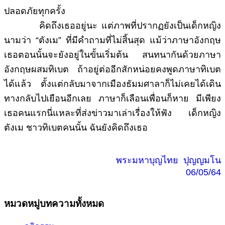
ปลอดภัยทุกครั้ง
คิดถึงเธออยู่นะ
แต่ภาพที่ปรากฏยังเป็นเด็กหญิง
นามว่า “ตังเม” ที่มีคำถามที่ไม่สิ้นสุด แม้ว่าภาษาอังกฤษ
เธอตอนนั้นจะยังอยู่ในขั้นเริ่มต้น สนทนากันด้วยภาษา
อังกฤษผสมทิเบต ถ้าอยู่ต่ออีกสักหน่อยคงพูดภาษาทิเบต
ได้แล้ว ตั้งแต่กลับมาจากเมืองธัมมศาลาก็ไม่เคยได้เดิน
ทางกลับไปเยือนอีกเลย ภาษาก็เลือนเพื่อนก็หาย มีเพียง
เธอคนแรกนี่แหละที่ส่งข่าวมาเล่าเรื่องให้ฟัง เด็กหญิง
ตังเม ชาวทิเบตคนนั้น ฉันยังคิดถึงเธอ
พระมหาบุญไทย ปุญญมโน
06/05/64
หมวดหมู่บทความทั้งหมด