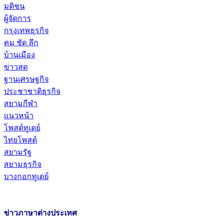
มติชน
ผู้จัดการ
กรุงเทพธุรกิจ
คม ชัด ลึก
บ้านเมือง
ข่าวสด
ฐานเศรษฐกิจ
ประชาชาติธุรกิจ
สยามกีฬา
แนวหน้า
โพสต์ทูเดย์
ไทยโพสต์
สยามรัฐ
สยามธุรกิจ
บางกอกทูเดย์
ข่าวภาษาต่างประเทศ