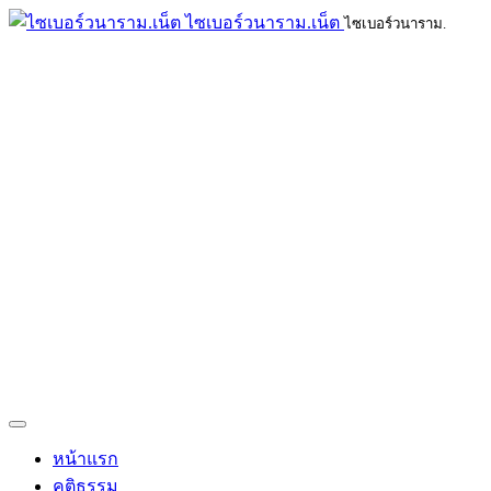
ไซเบอร์วนาราม.เน็ต
ไซเบอร์วนาราม.
หน้าแรก
คติธรรม