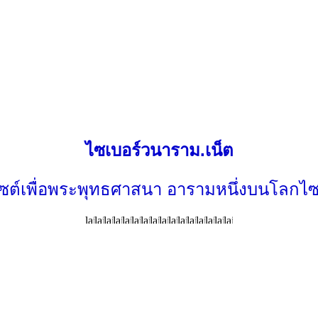
ไซเบอร์วนาราม.เน็ต
ไซต์เพื่อพระพุทธศาสนา อารามหนึ่งบนโลกไซ