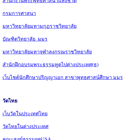
สำนักงานพระพุทธศาสนาแห่งชาติ
กรมการศาสนา
มหาวิทยาลัยมหามกุฏราชวิทยาลัย
บัณฑิตวิทยาลัย มมร
มหาวิทยาลัยมหาจุฬาลงกรณราชวิทยาลัย
สำนักฝึกอบรมพระธรรมทูตไปต่างประเทศ(ธ)
เว็บไชต์นักศึกษาปริญญาเอก สาขาพุทธศาสน์ศึกษา มมร
วัดไทย
เว็บวัดในประเทศไทย
วัดไทยในต่างประเทศ
คณะสงฆ์ธรรมยุตUSA