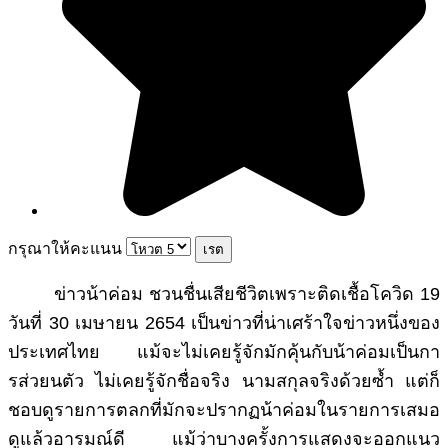
กรุณาให้คะแนน
ข่าวน้าค่อม ชวนชื่นเสียชีวิตเพราะติดเชื้อโควิด 19
วันที่ 30 เมษายน 2654 เป็นข่าวที่น่าเศร้าใจข่าวหนึ่งของ
ประเทศไทย แม้จะไม่เคยรู้จักมักคุ้นกับน้าค่อมเป็นกา
รส่วยนตัว ไม่เคยรู้จักชื่อจริง นามสกุลจริงด้วยซ้ำ แต่ก็
ชอบดูรายการตลกที่มักจะปรากฏน้าค่อมในรายการเสมอ
ดูแล้วอารมณ์ดี แม้ว่าบางครั้งการแสดงจะออกแนว