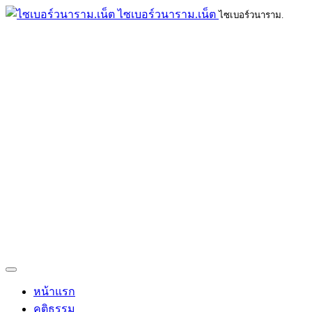
ไซเบอร์วนาราม.เน็ต
ไซเบอร์วนาราม.
หน้าแรก
คติธรรม