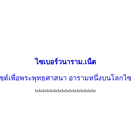
ไซเบอร์วนาราม.เน็ต
ไซต์เพื่อพระพุทธศาสนา อารามหนึ่งบนโลกไซ