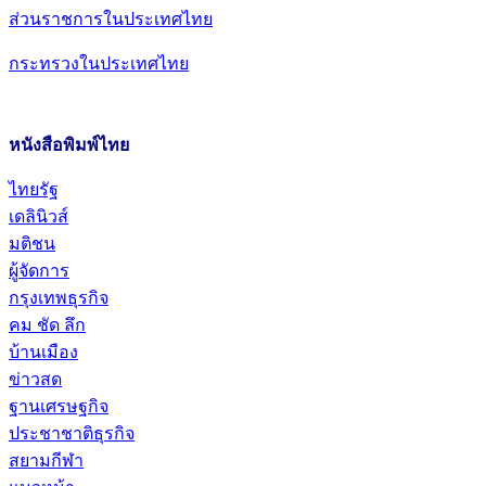
ส่วนราชการในประเทศไทย
กระทรวงในประเทศไทย
หนังสือพิมพ์ไทย
ไทยรัฐ
เดลินิวส์
มติชน
ผู้จัดการ
กรุงเทพธุรกิจ
คม ชัด ลึก
บ้านเมือง
ข่าวสด
ฐานเศรษฐกิจ
ประชาชาติธุรกิจ
สยามกีฬา