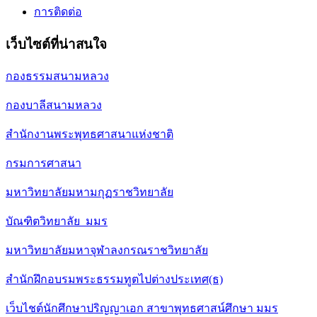
การติดต่อ
เว็บไซต์ที่น่าสนใจ
กองธรรมสนามหลวง
กองบาลีสนามหลวง
สำนักงานพระพุทธศาสนาแห่งชาติ
กรมการศาสนา
มหาวิทยาลัยมหามกุฏราชวิทยาลัย
บัณฑิตวิทยาลัย มมร
มหาวิทยาลัยมหาจุฬาลงกรณราชวิทยาลัย
สำนักฝึกอบรมพระธรรมทูตไปต่างประเทศ(ธ)
เว็บไชต์นักศึกษาปริญญาเอก สาขาพุทธศาสน์ศึกษา มมร