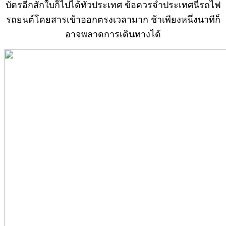
บัตรอีกสักใบก็ไปได้ทั่วประเทศ ข้อควรจำประเทศนี้รถไฟ
รถยนต์โดยสารเข้าออกตรงเวลามาก ช้าเพียงหนึ่งนาทีก็
อาจพลาดการเดินทางได้