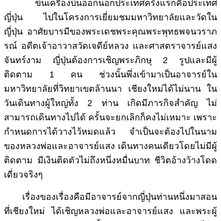
ขึ้นเครื่องบินออกนอกประเทศครั้งแรกคือประเทศ
ญี่ปุ่น ไปในโครงการเยี่ยมชมมหาวิทยาลัยและวัดใน
ญี่ปุ่น อาศัยบารมีของพระเดชพระคุณพระพุทธพจนวราภ
รณ์ อดีตเจ้าอาวาสวัดเจดีย์หลวง และศาสตราจารย์แสง
จันทร์งาม ญี่ปุ่นต้องการเชิญพระภิกษุ 2 รูปและมีผู้
ติดตาม 1 คน ช่วงนั้นพึ่งเข้ามาเป็นอาจารย์ใน
มหาวิทยาลัยที่วิทยาเขตล้านนา เชียงใหม่ได้ไม่นาน ใน
วันเดินทางผู้ใหญ่ทั้ง 2 ท่าน เกิดมีภารกิจสำคัญ ไม่
สามารถเดินทางไปได้ ครั้นจะยกเลิกก็คงไม่เหมาะ เพราะ
กำหนดการได้วางไว้หมดแล้ว จำเป็นจะต้องไปในนาม
ของหลวงพ่อและอาจารย์แสง เดินทางคนเดียวโดยไม่มีผู้
ติดตาม มีเงินติดตัวไม่ถึงหนึ่งหมื่นบาท ชีวิตอ้างว้างโดด
เดี่ยวจริงๆ
เรื่องของเรื่องคือมีอาจารย์จากญี่ปุ่นท่านหนึ่งมาสอน
ที่เชียงใหม่ ได้เชิญหลวงพ่อและอาจารย์แสง และพระผู้