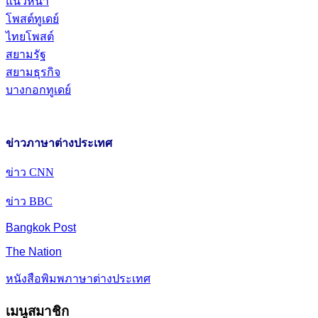
แนวหน้า
โพสต์ทูเดย์
ไทยโพสต์
สยามรัฐ
สยามธุรกิจ
บางกอกทูเดย์
ข่าวภาษาต่างประเทศ
ข่าว CNN
ข่าว BBC
Bangkok Post
The Nation
หนังสือพิมพภาษาต่างประเทศ
เมนูสมาชิก