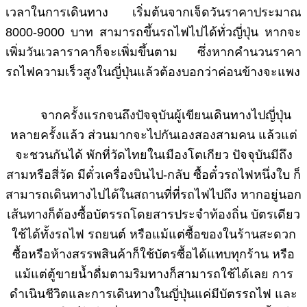
เวลาในการเดินทาง เริ่มต้นจากเจ็ดวันราคาประมาณ
8000-9000 บาท สามารถขึ้นรถไฟไปได้ทั่วญี่ปุ่น หากจะ
เพิ่มวันเวลาราคาก็จะเพิ่มขึ้นตาม ซึ่งหากคำนวนราคา
รถไฟความเร็วสูงในญี่ปุ่นแล้วต้องบอกว่าค่อนข้างจะแพง
จากครั้งแรกจนถึงปัจจุบันผู้เขียนเดินทางไปญี่ปุ่น
หลายครั้งแล้ว ส่วนมากจะไปกันเองสองสามคน แล้วแต่
จะชวนกันได้ พักที่วัดไทยในเมืองโตเกียว ปัจจุบันมีถึง
สามหรือสี่วัด มีตั๋วเครื่องบินไป-กลับ ซื้อตั๋วรถไฟหนึ่งใบ ก็
สามารถเดินทางไปได้ในสถานที่ที่รถไฟไปถึง หากอยู่นอก
เส้นทางก็ต้องซื้อบัตรรถโดยสารประจำท้องถิ่น บัตรเดียว
ใช้ได้ทั้งรถไฟ รถยนต์ หรือแม้แต่ซื้อของในร้านสะดวก
ซื้อหรือห้างสรรพสินค้าก็ใช้บัตรซื้อได้แทบทุกร้าน หรือ
แม้แต่ตู้ขายน้ำดื่มตามริมทางก็สามารถใช้ได้เลย การ
ดำเนินชีวิตและการเดินทางในญี่ปุ่นแค่มีบัตรรถไฟ และ