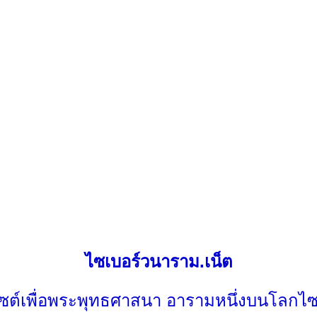
ไซเบอร์วนาราม.เน็ต
ไซต์เพื่อพระพุทธศาสนา อารามหนึ่งบนโลกไซ