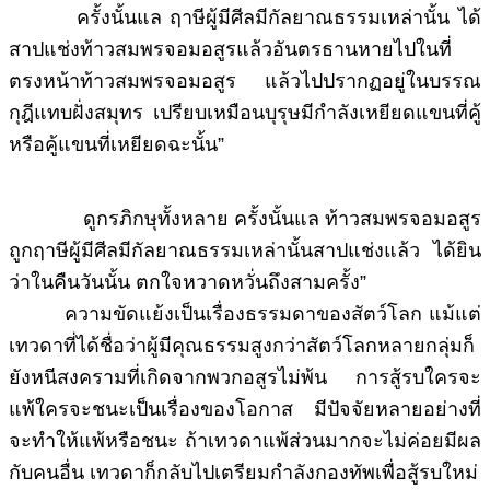
ครั้งนั้นแล ฤาษีผู้มีศีลมีกัลยาณธรรมเหล่านั้น ได้
สาปแช่งท้าวสมพรจอมอสูรแล้วอันตรธานหายไปในที่
ตรงหน้าท้าวสมพรจอมอสูร แล้วไปปรากฏอยู่ในบรรณ
กุฎีแทบฝั่งสมุทร เปรียบเหมือนบุรุษมีกำลังเหยียดแขนที่คู้
หรือคู้แขนที่เหยียดฉะนั้น”
ดูกรภิกษุทั้งหลาย ครั้งนั้นแล ท้าวสมพรจอมอสูร
ถูกฤาษีผู้มีศีลมีกัลยาณธรรมเหล่านั้นสาปแช่งแล้ว ได้ยิน
ว่าในคืนวันนั้น ตกใจหวาดหวั่นถึงสามครั้ง”
ความขัดแย้งเป็นเรื่องธรรมดาของสัตว์โลก แม้แต่
เทวดาที่ได้ชื่อว่าผู้มีคุณธรรมสูงกว่าสัตว์โลกหลายกลุ่มก็
ยังหนีสงครามที่เกิดจากพวกอสูรไม่พ้น การสู้รบใครจะ
แพ้ใครจะชนะเป็นเรื่องของโอกาส มีปัจจัยหลายอย่างที่
จะทำให้แพ้หรือชนะ ถ้าเทวดาแพ้ส่วนมากจะไม่ค่อยมีผล
กับคนอื่น เทวดาก็กลับไปเตรียมกำลังกองทัพเพื่อสู้รบใหม่