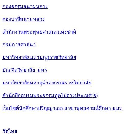
กองธรรมสนามหลวง
กองบาลีสนามหลวง
สำนักงานพระพุทธศาสนาแห่งชาติ
กรมการศาสนา
มหาวิทยาลัยมหามกุฏราชวิทยาลัย
บัณฑิตวิทยาลัย มมร
มหาวิทยาลัยมหาจุฬาลงกรณราชวิทยาลัย
สำนักฝึกอบรมพระธรรมทูตไปต่างประเทศ(ธ)
เว็บไชต์นักศึกษาปริญญาเอก สาขาพุทธศาสน์ศึกษา มมร
วัดไทย