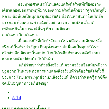
พระพุทธศาสนามิได้แสดงแต่สิ่งที่จริงแท้เพียงอย่าง
เดียวแต่ยังบอกสาเหตุที่มาของความจริงนั้นด้วยว่า “ดูกรภิกษุทั้ง
หลาย ข้อนี้แลเป็นทุกขสมุทัยอริยสัจ คือตัณหาอันทำให้เกิดอีก
ประกอบ ด้วยความกำหนัดด้วยอำนาจความเพลิน มีปกติ
เพลิดเพลินในอารมณ์นั้นๆ คือ กามตัณหา
ภวตัณหา วิภวตัณหา.
เมื่อแสดงถึงที่เกิดยังสืบสาวไปจนถึงความดับของสิ่ง
จริงแท้นั้นด้วยว่า “ดูกรภิกษุทั้งหลาย ข้อนี้แลเป็นทุกขนิโรธ
อริยสัจ คือ ตัณหานั่นแลดับ โดยไม่เหลือด้วยมรรคคือวิราคะ
สละ สละคืน ปล่อยไป ไม่พัวพัน.
อภิปรัชญาว่าด้วยสิ่งจริงแท้ ความจริงหรือสมัยหนึ่งว่า
ปฐมธาตุ ในพระพุทธศาสนาแสดงสิ่งจริงแท้ว่าคืออริยสัจจ์ทั้งสี่
ประการ โดยเฉพาะทุกข์ว่าเป็นสิ่งจริงแท้ ที่ควรกำหนดรู้ ทุกข์จึง
จัดเป็นปัญหาทางอภิปรัชญา
ต่อไป
หมวดหมู่บทความทั้งหมด