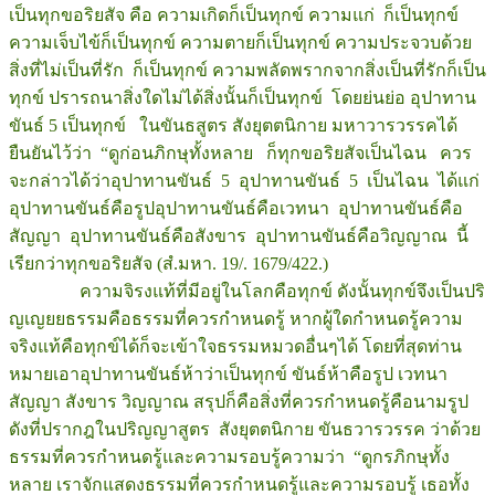
เป็นทุกขอริยสัจ คือ ความเกิดก็เป็นทุกข์ ความแก่ ก็เป็นทุกข์
ความเจ็บไข้ก็เป็นทุกข์ ความตายก็เป็นทุกข์ ความประจวบด้วย
สิ่งที่ไม่เป็นที่รัก ก็เป็นทุกข์ ความพลัดพรากจากสิ่งเป็นที่รักก็เป็น
ทุกข์ ปรารถนาสิ่งใดไม่ได้สิ่งนั้นก็เป็นทุกข์ โดยย่นย่อ อุปาทาน
ขันธ์ 5 เป็นทุกข์ ในขันธสูตร สังยุตตนิกาย มหาวารวรรคได้
ยืนยันไว้ว่า “ดูก่อนภิกษุทั้งหลาย ก็ทุกขอริยสัจเป็นไฉน ควร
จะกล่าวได้ว่าอุปาทานขันธ์ 5 อุปาทานขันธ์ 5 เป็นไฉน ได้แก่
อุปาทานขันธ์คือรูปอุปาทานขันธ์คือเวทนา อุปาทานขันธ์คือ
สัญญา อุปาทานขันธ์คือสังขาร อุปาทานขันธ์คือวิญญาณ นี้
เรียกว่าทุกขอริยสัจ (สํ.มหา. 19/. 1679/422.)
ความจิรงแท้ที่มีอยู่ในโลกคือทุกข์ ดังนั้นทุกข์จึงเป็นปริ
ญเญยยธรรมคือธรรมที่ควรกำหนดรู้ หากผู้ใดกำหนดรู้ความ
จริงแท้คือทุกข์ได้ก็จะเข้าใจธรรมหมวดอื่นๆได้ โดยที่สุดท่าน
หมายเอาอุปาทานขันธ์ห้าว่าเป็นทุกข์ ขันธ์ห้าคือรูป เวทนา
สัญญา สังขาร วิญญาณ สรุปก็คือสิ่งที่ควรกำหนดรู้คือนามรูป
ดังที่ปรากฎในปริญญาสูตร สังยุตตนิกาย ขันธวารวรรค ว่าด้วย
ธรรมที่ควรกำหนดรู้และความรอบรู้ความว่า “ดูกรภิกษุทั้ง
หลาย เราจักแสดงธรรมที่ควรกำหนดรู้และความรอบรู้ เธอทั้ง