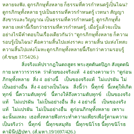
หลายจงฟัง. ดูกรภิกษุทั้งหลาย ก็ธรรมที่ควรกำหนดรู้เป็นไฉน?
ดูกรภิกษุทั้งหลาย รูปเป็นธรรมที่ควรกำหนดรู้ เวทนา สัญญา
สังขารและวิญญาณ เป็นธรรมที่ควรกำหนดรู้. ดูกรภิกษุทั้ง
หลาย เหล่านี้เรียกว่าธรรมที่ควรกำหนดรู้. เมื่อรู้แล้วจะเป็น
อย่างไรมีคำตอบในเรื่องเดียวกันว่า “ดูกรภิกษุทั้งหลาย ก็ความ
รอบรู้เป็นไฉน? คือความสิ้นไปแห่งราคะ ความสิ้น ปแห่งโทสะ
ความสิ้นไปแห่งโมหะดูกรภิกษุทั้งหลายนี้เรียกว่าความรอบรู้
(สํ.ขนฺธ 17/54/26.)
สิ่งจริงแท้ปรากฎในตถสูตร พระสุตตันตปิฎก สังยุตตนิ
กาย มหาวารวรรค ว่าด้วยของจริงแท้ 4 อย่างความว่า “ดูก่อน
ภิกษุทั้งหลาย สิ่ง 4 อย่างนี้ เป็นของจริงแท้ ไม่แปรผัน ไม่
เป็นอย่างอื่น สิ่ง 4 อย่างเป็นไฉน สิ่งนี้ว่า นี้ทุกข์ นี้เหตุให้เกิด
ทุกข์ นี้ความดับทุกข์ นี้ทางให้ถึงความดับทุกข์ เป็นของจริง
แท้ ไม่แปรผัน ไม่เป็นอย่างอื่น สิ่ง 4 อย่างนี้ เป็นของจริง
แท้ ไม่แปรผัน ไม่เป็นอย่างอื่น ดูก่อนภิกษุทั้งหลาย เพราะ
ฉะนั้นแหละ เธอทั้งหลายพึงกระทำความเพียรเพื่อรู้ตามความ
เป็นจริงว่า นี้ทุกข์ นี้ทุกขสมุทัย นี้ทุกขนิโรธ นี้ทุกขนิโรธ
คามินีปฏิปทา. (สํ.มหา.19/1697/426.)