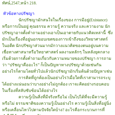
ทัศน์,2547,หน้า 218.
หัวข้อทางปรัชญา
นักปรัชญามักสนใจในเรื่องของ การมีอยู่(Existance)
หรือการเป็นอยู่ คุณธรรม ความรู้ ความจริง และความงาม นัก
ปรัชญาอาจตั้งคำถามอย่างเอาเป็นเอาตายกับแนวคิดเหล่านี้ ซึ่ง
มักเป็นเรื่องที่อยู่นอกขอบเขตของการเข้าถึงของวิทยาศาสตร์
ในอดีต นักปรัชญาส่วนมากมักวางแนวคิดของตนอยู่บนความ
เชื่อทางศาสนาหรือวิทยาศาสตร์ ผลงานหลักๆ ในหลังยุคกลาง
เริ่มด้วยการตั้งคำถามเกี่ยวกับความหมายของปรัชญา การถาม
ว่า “ปรัชญาคืออะไร” ก็เป็นปัญหาทางปรัชญาด้วยเช่นกัน
อย่างไรก็ตามโดยทั่วไปแล้วนักปรัชญามักเริ่มต้นด้วยปัญหาเช่น
การคิดที่ถูกต้องเป็นอย่างไร?เมื่อใดที่เราสามารถระบุ
ได้อย่างแน่นอนว่าบางอย่างไม่ถูกต้อง เราจะคิดอย่างรอบคอบ
ในเรื่องที่สลับซับซ้อนได้อย่างไร
ความรู้เป็นสิ่งที่มีจริงหรือไม่ เป็นไปได้ที่จะมีความรู้
หรือไม่ ธรรมชาติของความรู้เป็นอย่างไร ความรู้เป็นสิ่งที่อยู่นิ่ง
หรือเคลื่อนไหวไปตามปัจจัยใดบ้าง? อะไรคือกระบวนการที่