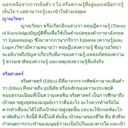
นอกเหนือจากการเห็นทั่ว ๆ ไป หรือความรู้ที่อยู่นอกเหนือการรู้
เห็นใด ๆ แต่สามารถรู้และเข้าใจด้วยเหตุผล
ญาณวิทยา
ญาณวิทยา หรือเรียกอีกอย่างว่า ทฤษฎีความรู้ (Theory
of Knowledge)บัญญัติขึ้นเพื่อใช้เป็นคำแปลของคำภาษาอังกฤษ
ว่า Epistemology ซึ่งมาจากภาษากรีกว่า Episteme (ความรู้)และ
Logos (วิชา)มีความหมายว่า ทฤษฎีแห่งความรู้ ซึ่งญาณวิทยา
จะอธิบายถึงปัญหาเกี่ยวกับที่มาของความรู้ แหล่งเกิดของความ
รู้ ธรรมชาติของความรู้ และเหตุแห่งความรู้ที่แท้จริง
จริยศาสตร์
จริยศาสตร์ (Ethics) มีที่มาจากรากศัพท์ภาษาละตินคำ
ว่า (Ethos) ที่หมายถึง อุปนิสัย หรือหลักของความประพฤติ
ขนบธรรมเนียมที่เป็นความเคยชิน จริยศาสตร์ เป็นการศึกษาถึง
เป้าหมายสูงสุดของมนุษย์เราว่าคืออะไร อะไรควรทำหรือไม่
ควรทำเพื่อจะได้ไปถึงเป้าหมายสูงสุดนั้น และจะใช้เกณฑ์อะไร
มาตัดสินว่า สิ่งนี้ดี สิ่งนี้ไม่ดี ดังนั้น เป้าหมายของชีวิต คือ ตัวที่จะ
กำหนดการกระทำของมนุษย์ว่าจะเป็นไปในแนวทางใด และเป้า