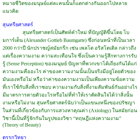
หมายชีวิตของมนุษย์แต่ละคนนั้นก็แตกต่างกันออกไปหลาย
แนวคิด
สุนทรียศาสตร์
สุนทรียศาสตร์เป็นศัพท์คำใหม่ ที่บัญญัติขึ้นโดย โบ
มการ์เด็น (Alexander Gottieb Baumgarte) ซึ่งก่อนหน้าที่เป็นเวลา
2000 กว่าปี นักปราชญ์สมัยกรีก เช่น เพลโต อริสโตเติล กล่าวถึง
แต่เรื่องความงาม ความสะเทือนใจ ซึ่งเป็นความรู้สึกทางการรับ
รู้ (Sense Perception) ของมนุษย์ ปัญหาที่พวกเขาโต้เถียงกันได้แก่
ความงามคืออะไร ค่าของความงามนั้นเป็นจริงมีอยู่โดยตัวของ
มันเองหรือไม่ หรือว่าค่าของความงามเป็นเพียงความข้อความ
ที่เราใช้กับสิ่งที่เราชอบ ความงามกับสิ่งที่งามสัมพันธ์กันอย่างไร
มีมาตรการตายตัวอะไรหรือไม่ที่ทำให้เราตัดสินใจได้ว่าสิ่งนั้น
งามหรือไม่งาม สุนทรียศาสตร์นับว่าเป็นแขนงหนึ่งของปรัชญา
ในส่วนที่เกี่ยวข้องกับการแสวงหาคุณค่า (Axiology) ในสมัยก่อน
วิชานี้เป็นที่รู้จักกันในรูปของวิชา “ทฤษฎีแห่งความงาม”
(Theory of Beauty)
ตรรกวิทยา