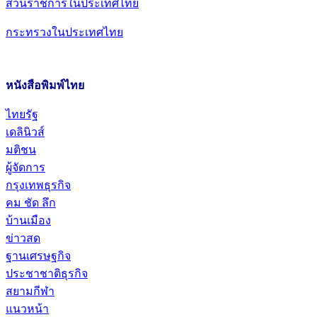
ส่วนราชการในประเทศไทย
กระทรวงในประเทศไทย
หนังสือพิมพ์ไทย
ไทยรัฐ
เดลินิวส์
มติชน
ผู้จัดการ
กรุงเทพธุรกิจ
คม ชัด ลึก
บ้านเมือง
ข่าวสด
ฐานเศรษฐกิจ
ประชาชาติธุรกิจ
สยามกีฬา
แนวหน้า