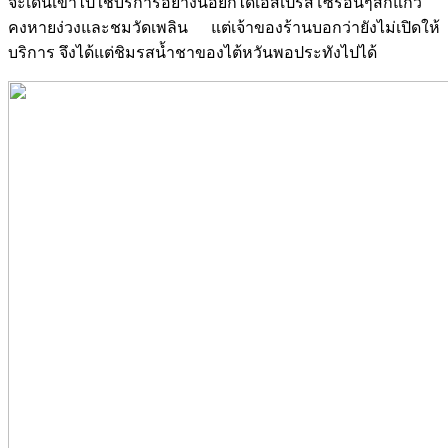
จะเดินเข้าไปใช้บริการอย่างน้อยก็ได้เอสเปรสโซร้อนๆสักแก้ว
คงหายง่วงและชมวัดเพลิน แต่เจ้าของร้านบอกว่ายังไม่เปิดให้
บริการ จึงได้แต่ชิมรสน้ำชาของไต้หวันพอประทังไปได้