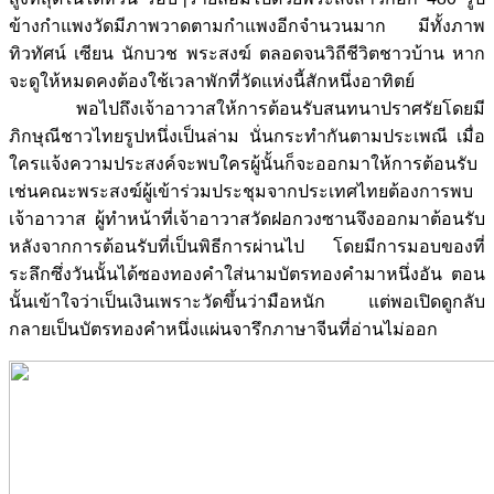
ข้างกำแพงวัดมีภาพวาดตามกำแพงอีกจำนวนมาก มีทั้งภาพ
ทิวทัศน์ เซียน นักบวช พระสงฆ์ ตลอดจนวิถีชีวิตชาวบ้าน หาก
จะดูให้หมดคงต้องใช้เวลาพักที่วัดแห่งนี้สักหนึ่งอาทิตย์
พอไปถึงเจ้าอาวาสให้การต้อนรับสนทนาปราศรัยโดยมี
ภิกษุณีชาวไทยรูปหนึ่งเป็นล่าม นั่นกระทำกันตามประเพณี เมื่อ
ใครแจ้งความประสงค์จะพบใครผู้นั้นก็จะออกมาให้การต้อนรับ
เช่นคณะพระสงฆ์ผู้เข้าร่วมประชุมจากประเทศไทยต้องการพบ
เจ้าอาวาส ผู้ทำหน้าที่เจ้าอาวาสวัดฝอกวงซานจึงออกมาต้อนรับ
หลังจากการต้อนรับที่เป็นพิธีการผ่านไป โดยมีการมอบของที่
ระลึกซึ่งวันนั้นได้ซองทองคำใส่นามบัตรทองคำมาหนึ่งอัน ตอน
นั้นเข้าใจว่าเป็นเงินเพราะวัดขึ้นว่ามือหนัก แต่พอเปิดดูกลับ
กลายเป็นบัตรทองคำหนึ่งแผ่นจารึกภาษาจีนที่อ่านไม่ออก