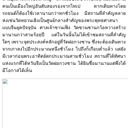
คนเป็นเมืองใหญ่อันดับสองรองจากไทเป หากเดินทางโดย
รถยนต์ก็ต้องใช้เวลานานกว่าหกชั่วโมง มีสถานที่สำคัญหลาย
ห่งเช่นวัดหยวนเฮิงเป็นศูนย์กลางสำคัญของพระพุทธศาสนา
แบบจีนยุคปัจจุบัน ศาลเจ้าซานเฟิ่ง วัดซานซานกว้อหวางสร้าง
มานานกว่าสามร้อยปี แต่ในวันนั้นไม่ได้เข้าชมสถานที่สำคัญ
ใดๆ เพราะจุดประสงค์หลักอยู่ที่วัดฝอกวงซาน ซึ่งจะต้องเดินทาง
จากเกาสงไปอีกประมาณหนึ่งชั่วโมง ไปถึงก็เกือบค่ำแล้ว แต่ยัง
มีเวลาก่อนพระอาทิตย์ตกประมาณสามชั่วโมง สถานที่ได้ทัศนา
แห่งแรกที่ไต้หวันจึงเป็นวัดฝอกวงซาน ได้ยินชื่อมานานแต่พึ่งได้
มีโอกาสได้เห็น