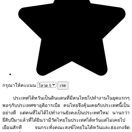
กรุณาให้คะแนน
ประเทศไต้หวันเป็นดินแดนที่มีคนไทยไปทำงานในยุคแรกๆ
พอๆกับประเทศซาอุดิอารเบีย คนไทยจึงคุ้นเคยกับประเทศนี้เป็น
อย่างดี แต่คนที่ไม่ได้ไปทำงานยังคงเป็นประเทศใหม่ นานกว่า
ยี่สิบปีมาแล้วที่ได้ยินว่ามีวัดไทยในประเทศไต้หวันแต่ไม่เคยไป
เยือนสักที จนกระทั่งคณะสงฆ์ไทยในไต้หวันและฮ่องกงจัด