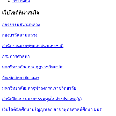
การติดต่อ
เว็บไซต์ที่น่าสนใจ
กองธรรมสนามหลวง
กองบาลีสนามหลวง
สำนักงานพระพุทธศาสนาแห่งชาติ
กรมการศาสนา
มหาวิทยาลัยมหามกุฏราชวิทยาลัย
บัณฑิตวิทยาลัย มมร
มหาวิทยาลัยมหาจุฬาลงกรณราชวิทยาลัย
สำนักฝึกอบรมพระธรรมทูตไปต่างประเทศ(ธ)
เว็บไชต์นักศึกษาปริญญาเอก สาขาพุทธศาสน์ศึกษา มมร