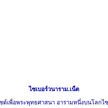
ไซเบอร์วนาราม.เน็ต
ไซต์เพื่อพระพุทธศาสนา อารามหนึ่งบนโลกไซ