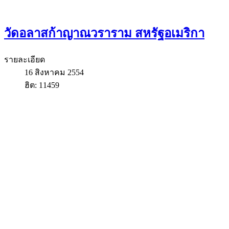
วัดอลาสก้าญาณวราราม สหรัฐอเมริกา
รายละเอียด
16 สิงหาคม 2554
ฮิต: 11459