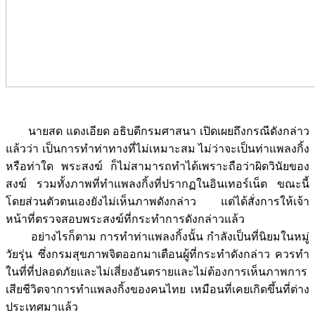
นายสด แดงเอียด อธิบดีกรมศาสนา เปิดเผยถึงกรณีดังกล่าว
แล้วว่า เป็นการทำท่าทางที่ไม่เหมาะสม ไม่ว่าจะเป็นท่าแพลงกิ้ง
หรือท่าใด พระสงฆ์ ก็ไม่สามารถทำได้เพราะถือว่าผิดวินัยของ
สงฆ์ รวมทั้งภาพที่ทำแพลงกิ้งที่ปรากฏในอินเทอร์เน็ต ขณะนี้
โดยส่วนตัวตนเองยังไม่เห็นภาพดังกล่าว แต่ได้สั่งการให้เจ้า
หน้าที่ตรวจสอบพระสงฆ์ที่กระทำการดังกล่าวแล้ว
อย่างไรก็ตาม การทำท่าแพลงกิ้งนั้น กำลังเป็นที่นิยมในหมู่
วัยรุ่น ซึ่งกรมสุขภาพจิตออกมาเตือนผู้ที่กระทำดังกล่าว ควรทำ
ในที่ที่ปลอดภัยและไม่เสี่ยงอันตรายและไม่ต้องการเห็นภาพการ
เสียชีวิตจาการทำแพลงกิ้งของคนไทย เหมือนที่เคยเกิดขึ้นที่ต่าง
ประเทศมาแล้ว