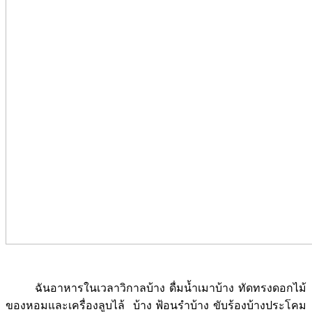
ฉันอาหารในเวลาวิกาลบ้าง ดื่มน้ำเมาบ้าง ทัดทรงดอกไม้
ของหอมและเครื่องลูบไล้ บ้าง ฟ้อนรำบ้าง ขับร้องบ้างประโคม