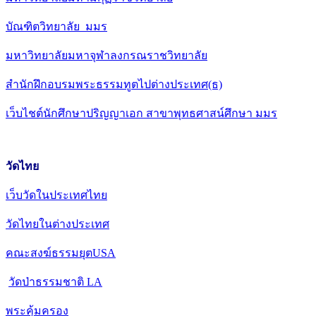
บัณฑิตวิทยาลัย มมร
มหาวิทยาลัยมหาจุฬาลงกรณราชวิทยาลัย
สำนักฝึกอบรมพระธรรมทูตไปต่างประเทศ(ธ)
เว็บไชต์นักศึกษาปริญญาเอก สาขาพุทธศาสน์ศึกษา มมร
วัดไทย
เว็บวัดในประเทศไทย
วัดไทยในต่างประเทศ
คณะสงฆ์ธรรมยุตUSA
วัดป่าธรรมชาติ LA
พระคุ้มครอง