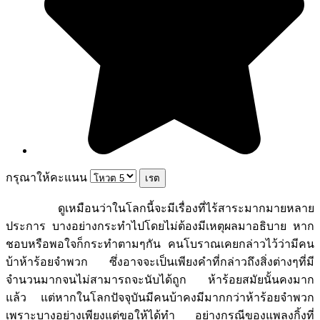
กรุณาให้คะแนน
ดูเหมือนว่าในโลกนี้จะมีเรื่องที่ไร้สาระมากมายหลาย
ประการ บางอย่างกระทำไปโดยไม่ต้องมีเหตุผลมาอธิบาย หาก
ชอบหรือพอใจก็กระทำตามๆกัน คนโบราณเคยกล่าวไว้ว่ามีคน
บ้าห้าร้อยจำพวก ซึ่งอาจจะเป็นเพียงคำที่กล่าวถึงสิ่งต่างๆที่มี
จำนวนมากจนไม่สามารถจะนับได้ถูก ห้าร้อยสมัยนั้นคงมาก
แล้ว แต่หากในโลกปัจจุบันมีคนบ้าคงมีมากกว่าห้าร้อยจำพวก
เพราะบางอย่างเพียงแต่ขอให้ได้ทำ อย่างกรณีของแพลงกิ้งที่