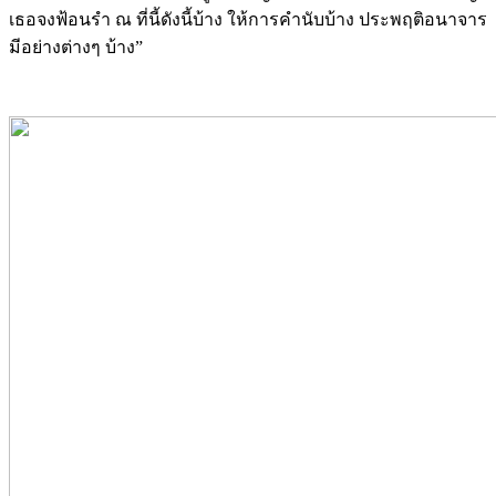
เธอจงฟ้อนรำ ณ ที่นี้ดังนี้บ้าง ให้การคำนับบ้าง ประพฤติอนาจาร
มีอย่างต่างๆ บ้าง”