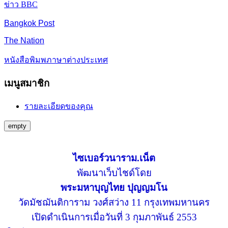
ข่าว BBC
Bangkok Post
The Nation
หนังสือพิมพภาษาต่างประเทศ
เมนูสมาชิก
รายละเอียดของคุณ
empty
ไซเบอร์วนาราม.เน็ต
พัฒนาเว็บไชด์โดย
พระมหาบุญไทย ปุญญมโน
วัดมัชฌันติการาม วงศ์สว่าง 11 กรุงเทพมหานคร
เปิดดำเนินการเมื่อวันที่ 3 กุมภาพันธ์ 2553