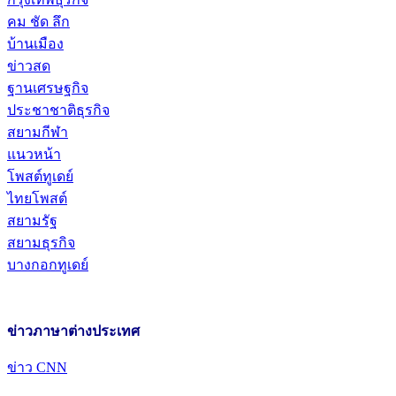
คม ชัด ลึก
บ้านเมือง
ข่าวสด
ฐานเศรษฐกิจ
ประชาชาติธุรกิจ
สยามกีฬา
แนวหน้า
โพสต์ทูเดย์
ไทยโพสต์
สยามรัฐ
สยามธุรกิจ
บางกอกทูเดย์
ข่าวภาษาต่างประเทศ
ข่าว CNN