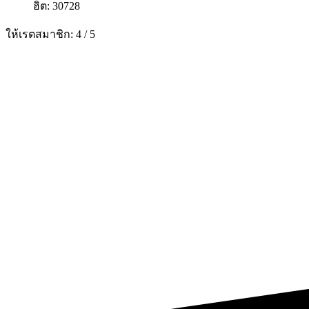
ฮิต: 30728
ให้เรตสมาชิก:
4
/
5