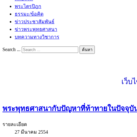
พระไตรปิฎก
ธรรมะ/ข้อคิด
ข่าวประชาสัมพันธ์
ข่าวพระพุทธศาสนา
บทความทางวิชาการ
Search ...
ค้นหา
เว็บ
พระพุทธศาสนากับปัญหาที่ท้าทายในปัจจุบั
รายละเอียด
27 มีนาคม 2554