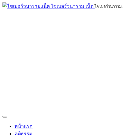
ไซเบอร์วนาราม.เน็ต
ไซเบอร์วนาราม.
หน้าแรก
คติธรรม