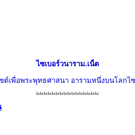
ไซเบอร์วนาราม.เน็ต
ไซต์เพื่อพระพุทธศาสนา อารามหนึ่งบนโลกไซ
น