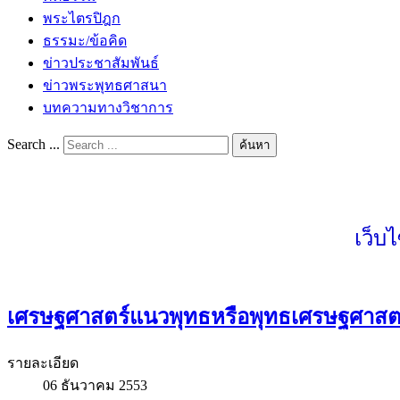
พระไตรปิฎก
ธรรมะ/ข้อคิด
ข่าวประชาสัมพันธ์
ข่าวพระพุทธศาสนา
บทความทางวิชาการ
Search ...
ค้นหา
เว็บ
เศรษฐศาสตร์แนวพุทธหรือพุทธเศรษฐศาสต
รายละเอียด
06 ธันวาคม 2553