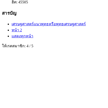
ฮิต: 45505
สารบัญ
เศรษฐศาสตร์แนวพุทธหรือพุทธเศรษฐศาสตร์
หน้า 2
แสดงทุกหน้า
ให้เรตสมาชิก:
4
/
5