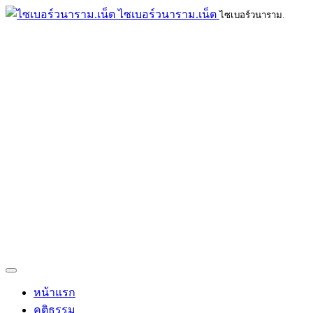
ไซเบอร์วนาราม.เน็ต
ไซเบอร์วนาราม.
หน้าแรก
คติธรรม