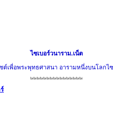
ไซเบอร์วนาราม.เน็ต
ไซต์เพื่อพระพุทธศาสนา อารามหนึ่งบนโลกไซ
ร์