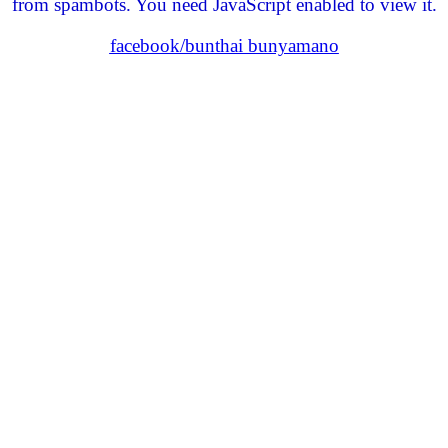
from spambots. You need JavaScript enabled to view it.
facebook/bunthai bunyamano