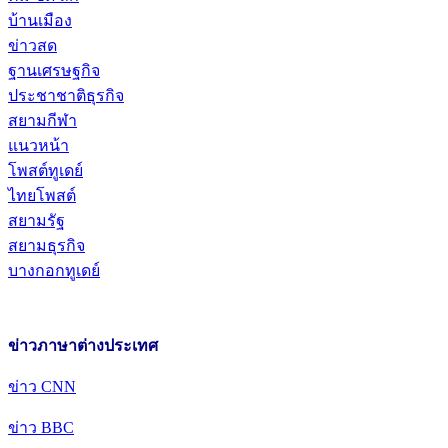
บ้านเมือง
ข่าวสด
ฐานเศรษฐกิจ
ประชาชาติธุรกิจ
สยามกีฬา
แนวหน้า
โพสต์ทูเดย์
ไทยโพสต์
สยามรัฐ
สยามธุรกิจ
บางกอกทูเดย์
ข่าวภาษาต่างประเทศ
ข่าว CNN
ข่าว BBC