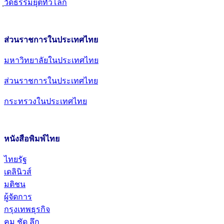
วัดธรรมยุตทั่วโลก
ส่วนราชการในประเทศไทย
มหาวิทยาลัยในประเทศไทย
ส่วนราชการในประเทศไทย
กระทรวงในประเทศไทย
หนังสือพิมพ์ไทย
ไทยรัฐ
เดลินิวส์
มติชน
ผู้จัดการ
กรุงเทพธุรกิจ
คม ชัด ลึก