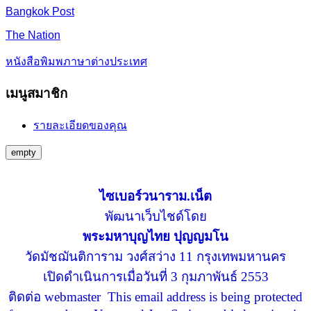
Bangkok Post
The Nation
หนังสือพิมพภาษาต่างประเทศ
เมนูสมาชิก
รายละเอียดของคุณ
empty
ไซเบอร์วนาราม.เน็ต
พัฒนาเว็บไชด์โดย
พระมหาบุญไทย ปุญญมโน
วัดมัชฌันติการาม วงศ์สว่าง 11 กรุงเทพมหานคร
เปิดดำเนินการเมื่อวันที่ 3 กุมภาพันธ์ 2553
ติดต่อ webmaster
This email address is being protected