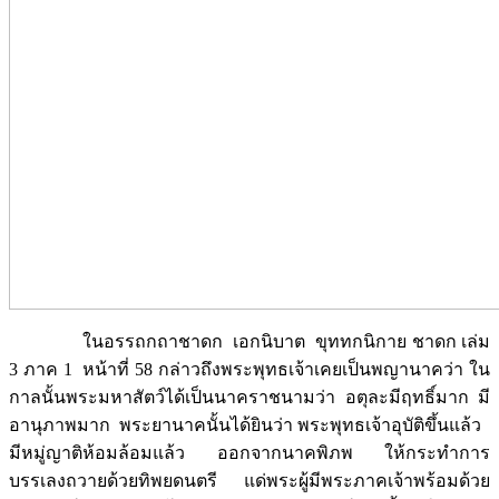
ในอรรถกถาชาดก เอกนิบาต ขุททกนิกาย ชาดก เล่ม
3 ภาค 1 หน้าที่ 58 กล่าวถึงพระพุทธเจ้าเคยเป็นพญานาคว่า ใน
กาลนั้นพระมหาสัตว์ได้เป็นนาคราชนามว่า อตุละมีฤทธิ์มาก มี
อานุภาพมาก พระยานาคนั้นได้ยินว่า พระพุทธเจ้าอุบัติขึ้นแล้ว
มีหมู่ญาติห้อมล้อมแล้ว ออกจากนาคพิภพ ให้กระทำการ
บรรเลงถวายด้วยทิพยดนตรี แด่พระผู้มีพระภาคเจ้าพร้อมด้วย