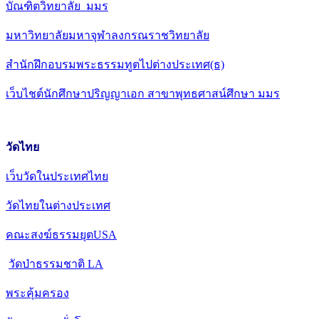
บัณฑิตวิทยาลัย มมร
มหาวิทยาลัยมหาจุฬาลงกรณราชวิทยาลัย
สำนักฝึกอบรมพระธรรมทูตไปต่างประเทศ(ธ)
เว็บไชต์นักศึกษาปริญญาเอก สาขาพุทธศาสน์ศึกษา มมร
วัดไทย
เว็บวัดในประเทศไทย
วัดไทยในต่างประเทศ
คณะสงฆ์ธรรมยุตUSA
วัดป่าธรรมชาติ LA
พระคุ้มครอง