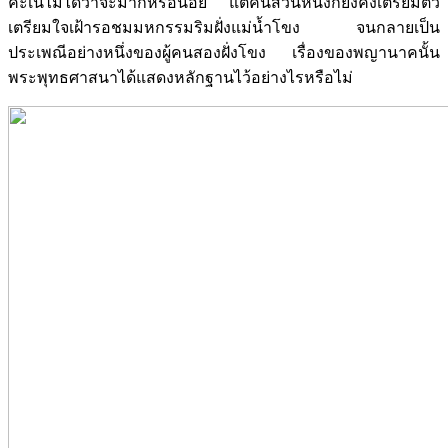
คะเนไม่ได้ว่าจะมากหรือน้อย แต่คนส่วนหนึ่งก็ยังคงเตรียมตัว
เตรียมใจเฝ้ารอชมมหกรรมริมฝั่งแม่น้ำโขง จนกลายเป็น
ประเพณีอย่างหนึ่งของผู้คนสองฝั่งโขง เรื่องของพญานาคนั้น
พระพุทธศาสนาได้แสดงหลักฐานไว้อย่างไรหรือไม่