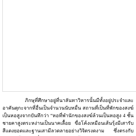
ภิกษุที่ศึกษาอยู่ที่นาลันทาวิหารนั้นมีทั้งอยู่ประจำและ
อาคันตุกะจากที่อื่นเป็นจำนวนนับหมื่น สถานที่เป็นที่พักของสงฆ์
เป็นหอสูงจากบันทึกว่า “หอที่พำนักของสงฆ์ล้วนเป็นหอสูง 4 ชั้น
ชายคาสูงตระหง่านเป็นนาคเลื้อย ขื่อโค้งเหมือนเส้นรุ้งมีเสารับ
สีแดงยอดและฐานเสามีลวดลายอย่างวิจิตรงดงาม ซึ่งตรงกับ