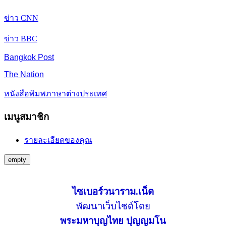
ข่าว CNN
ข่าว BBC
Bangkok Post
The Nation
หนังสือพิมพภาษาต่างประเทศ
เมนูสมาชิก
รายละเอียดของคุณ
empty
ไซเบอร์วนาราม.เน็ต
พัฒนาเว็บไชด์โดย
พระมหาบุญไทย ปุญญมโน