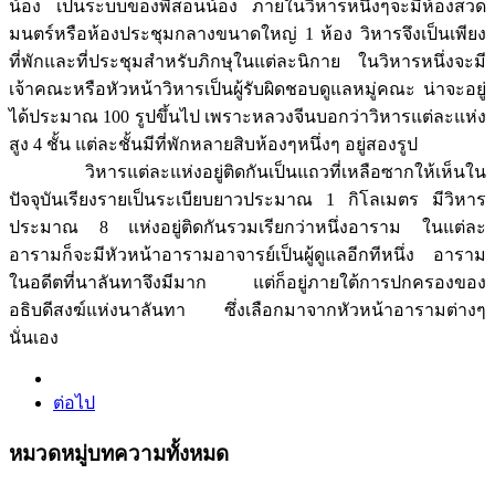
น้อง เป็นระบบของพี่สอนน้อง ภายในวิหารหนึ่งๆจะมีห้องสวด
มนตร์หรือห้องประชุมกลางขนาดใหญ่ 1 ห้อง วิหารจึงเป็นเพียง
ที่พักและที่ประชุมสำหรับภิกษุในแต่ละนิกาย ในวิหารหนึ่งจะมี
เจ้าคณะหรือหัวหน้าวิหารเป็นผู้รับผิดชอบดูแลหมู่คณะ น่าจะอยู่
ได้ประมาณ 100 รูปขึ้นไป เพราะหลวงจีนบอกว่าวิหารแต่ละแห่ง
สูง 4 ชั้น แต่ละชั้นมีที่พักหลายสิบห้องๆหนึ่งๆ อยู่สองรูป
วิหารแต่ละแห่งอยู่ติดกันเป็นแถวที่เหลือซากให้เห็นใน
ปัจจุบันเรียงรายเป็นระเบียบยาวประมาณ 1 กิโลเมตร มีวิหาร
ประมาณ 8 แห่งอยู่ติดกันรวมเรียกว่าหนึ่งอาราม ในแต่ละ
อารามก็จะมีหัวหน้าอารามอาจารย์เป็นผู้ดูแลอีกทีหนึ่ง อาราม
ในอดีตที่นาลันทาจึงมีมาก แต่ก็อยู่ภายใต้การปกครองของ
อธิบดีสงฆ์แห่งนาลันทา ซึ่งเลือกมาจากหัวหน้าอารามต่างๆ
นั่นเอง
ต่อไป
หมวดหมู่บทความทั้งหมด