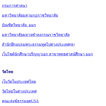
กรมการศาสนา
มหาวิทยาลัยมหามกุฏราชวิทยาลัย
บัณฑิตวิทยาลัย มมร
มหาวิทยาลัยมหาจุฬาลงกรณราชวิทยาลัย
สำนักฝึกอบรมพระธรรมทูตไปต่างประเทศ(ธ)
เว็บไชต์นักศึกษาปริญญาเอก สาขาพุทธศาสน์ศึกษา มมร
วัดไทย
เว็บวัดในประเทศไทย
วัดไทยในต่างประเทศ
คณะสงฆ์ธรรมยุตUSA