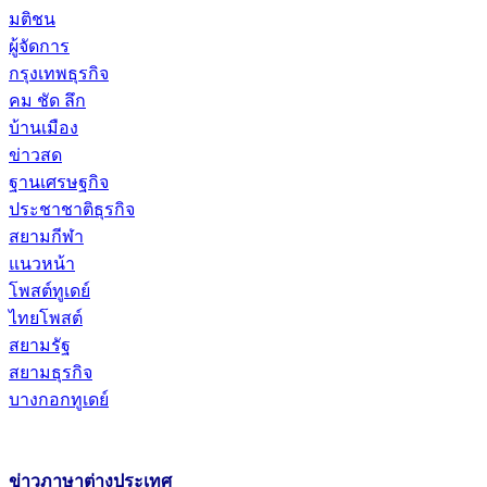
มติชน
ผู้จัดการ
กรุงเทพธุรกิจ
คม ชัด ลึก
บ้านเมือง
ข่าวสด
ฐานเศรษฐกิจ
ประชาชาติธุรกิจ
สยามกีฬา
แนวหน้า
โพสต์ทูเดย์
ไทยโพสต์
สยามรัฐ
สยามธุรกิจ
บางกอกทูเดย์
ข่าวภาษาต่างประเทศ