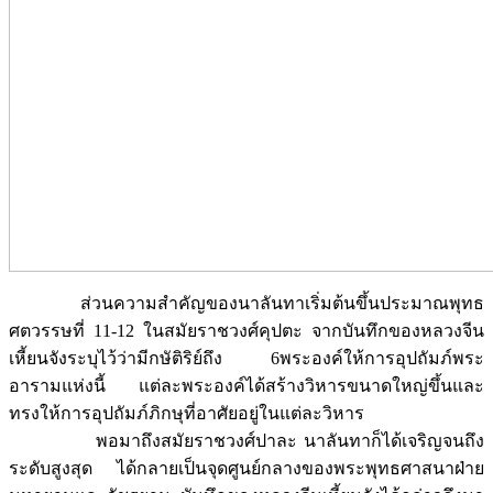
ส่วนความสำคัญของนาลันทาเริ่มต้นขึ้นประมาณพุทธ
ศตวรรษที่ 11-12 ในสมัยราชวงศ์คุปตะ จากบันทึกของหลวงจีน
เหี้ยนจังระบุไว้ว่ามีกษัติริย์ถึง 6พระองค์ให้การอุปถัมภ์พระ
อารามแห่งนี้ แต่ละพระองค์ได้สร้างวิหารขนาดใหญ่ขึ้นและ
ทรงให้การอุปถัมภ์ภิกษุที่อาศัยอยู่ในแต่ละวิหาร
พอมาถึงสมัยราชวงศ์ปาละ นาลันทาก็ได้เจริญจนถึง
ระดับสูงสุด ได้กลายเป็นจุดศูนย์กลางของพระพุทธศาสนาฝ่าย