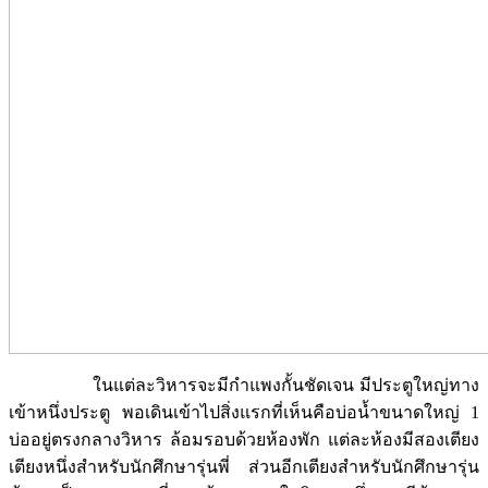
ในแต่ละวิหารจะมีกำแพงกั้นชัดเจน มีประตูใหญ่ทาง
เข้าหนึ่งประตู พอเดินเข้าไปสิ่งแรกที่เห็นคือบ่อน้ำขนาดใหญ่ 1
บ่ออยู่ตรงกลางวิหาร ล้อมรอบด้วยห้องพัก แต่ละห้องมีสองเตียง
เตียงหนึ่งสำหรับนักศึกษารุ่นพี่ ส่วนอีกเตียงสำหรับนักศึกษารุ่น