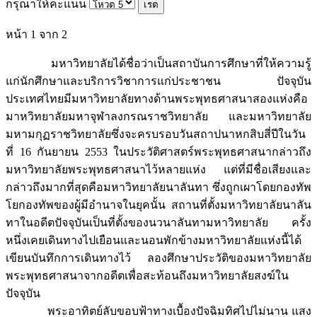
กรุณาให้คะแนน
หน้า 1 จาก 2
มหาวิทยาลัยได้ชื่อว่าเป็นสถาบันการศึกษาที่ให้ความรู้
แก่นักศึกษาและบริการวิชาการแก่ประชาชน ปัจจุบัน
ประเทศไทยมีมหาวิทยาลัยทางด้านพระพุทธศาสนาสองแห่งคือ
มาหวิทยาลัยมหาจุฬาลงกรณราชวิทยาลัย และมหาวิทยาลัย
มหามกุฏราชวิทยาลัยซึ่งจะครบรอบวันสถาปนาหกสิบสี่ปีในวัน
ที่ 16 กันยายน 2553 ในประวัติศาสตร์พระพุทธศาสนากล่าวถึง
มหาวิทยาลัยพระพุทธศาสนาไว้หลายแห่ง แต่ที่มีชื่อเสียงและ
กล่าวถึงมากที่สุดคือมหาวิทยาลัยนาลันทา ซึ่งถูกเผาโดยกองทัพ
โยกองทัพของผู้มีอำนาจในยุคนั้น สถานที่ตั้งมหาวิทยาลัยนาลัน
ทาในอดีตปัจจุบันเป็นที่ตั้งของนวนาลันทามหาวิทยาลัย ครั้ง
หนึ่งเคยเดินทางไปเยือนและนอนพักข้างมหาวิทยาลัยแห่งนี้ได้
เขียนบันทึกการเดินทางไว้ ลองศึกษาประวัติของมหาวิทยาลัย
พระพุทธศาสนาจากอดีตเพื่อสะท้อนถึงมหาวิทยาลัยสงฆ์ใน
ปัจจุบัน
พระอาทิตย์ลับขอบฟ้าทางเบื้องปัจฉิมทิศไปไม่นาน แสง