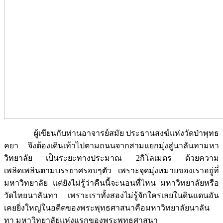
ผู้เขียนกับท่านอาจารย์สมัย ประธานสงฆ์แห่งวัดป่าพุทธ
คยา จึงต้องเดินเท้าไปตามถนนจากสามแยกมุ่งสู่นาลันทามหา
วิทยาลัย เป็นระยะทางประมาณ 2กิโลเมตร ด้วยความ
เพลิดเพลินตามบรรยาศรอบๆตัว เพราะจุดมุ่งหมายของเราอยู่ที่
มหาวิทยาลัย แต่ยังไม่รู้ว่าคืนนี้จะนอนที่ไหน มหาวิทยาลัยหรือ
วัดไทยนาลันทา เพราะเราทั้งสองไม่รู้จักใครเลยในดินแดนอัน
เคยยิ่งใหญ่ในอดีตของพระพุทธศาสนาคือมหาวิทยาลัยนาลัน
ทา มหาวิทยาลัยแห่งแรกของพระพุทธศาสนา