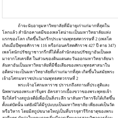
ถ้าจะนับอายุมหาวิทยาลัยที่มีอายุเก่าแก่มากที่สุดใน
โลกแล้ว สำนักอคาเดมีของเพลโตน่าจะเป็นมหาวิทยาลัยแห่ง
แรกของโลก เกิดขึ้นในกรีกประมาณพุทธศตวรรษที่ 2 (เพลโต
เกิดเมื่อปีพุทธศักราช 116 หรือก่อนคริสตศักราช 427 ปี ตาย 347)
เพลโตนักปรัชญาชาวกรีกที่ได้ตั้งสำนักสอนปรัชญาอันเป็นผล
มาจากโสเครตีส ในส่วนของดินแดนตะวันออกมหาวิทยาลัยนา
ลันทาอันเป็นมหาวิทยาลัยที่มีชื่อเสียงของพระพุทธศาสนาใน
อดีตน่าจะเป็นมหาวิทยาลัยที่เก่าแก่มากที่สุด เกิดขึ้นในสมัยพระ
เจ้าอโศกมหราชประมาณพุทธศตวรรษที่ 2
พระเจ้าอโศกมหาราช ปรารภถึงสถานที่ประสูติและ
นิพพานของพระสารีบุตร อัครสาวกเบื้องขวาของพระพุทธเจ้า
จึงให้สร้างสถูปเจดีย์เพื่อเป็นสิ่งระลึก นาลันทาวิหารจึงได้เกิดขึ้น
ตั้งแต่บัดนั้น แต่ยังมิได้มีรูปแบบเป็นมหาวิทยาลัย เพียงแต่เป็นวัด
หรือวิหาร โดยมีสถูปขนาดใหญ่เป็นที่บรรจุสารีริกธาตุของพระ
สารีบุตร นัยว่าในยุคแรกๆเริ่มมีการเรียนการสอนวิชาการด้าน