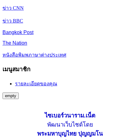
ข่าว CNN
ข่าว BBC
Bangkok Post
The Nation
หนังสือพิมพภาษาต่างประเทศ
เมนูสมาชิก
รายละเอียดของคุณ
empty
ไซเบอร์วนาราม.เน็ต
พัฒนาเว็บไชด์โดย
พระมหาบุญไทย ปุญญมโน