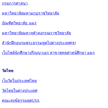
กรมการศาสนา
มหาวิทยาลัยมหามกุฏราชวิทยาลัย
บัณฑิตวิทยาลัย มมร
มหาวิทยาลัยมหาจุฬาลงกรณราชวิทยาลัย
สำนักฝึกอบรมพระธรรมทูตไปต่างประเทศ(ธ)
เว็บไชต์นักศึกษาปริญญาเอก สาขาพุทธศาสน์ศึกษา มมร
วัดไทย
เว็บวัดในประเทศไทย
วัดไทยในต่างประเทศ
คณะสงฆ์ธรรมยุตUSA