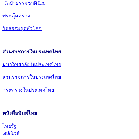
วัดป่าธรรมชาติ LA
พระคุ้มครอง
วัดธรรมยุตทั่วโลก
ส่วนราชการในประเทศไทย
มหาวิทยาลัยในประเทศไทย
ส่วนราชการในประเทศไทย
กระทรวงในประเทศไทย
หนังสือพิมพ์ไทย
ไทยรัฐ
เดลินิวส์